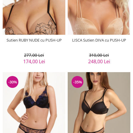
Sutien RUBY NUDE cu PUSH-UP
LISCA Sutien DIVA cu PUSH-UP
277,00 Lei
310,00 Lei
174,00 Lei
248,00 Lei
-30%
-35%