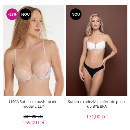
-33%
NOU
NOU
LISCA Sutien cu push-up din
Sutien cu adeziv cu efect de push-
modal LILLY
up BYE BRA
237,00 Lei
171,00 Lei
159,00 Lei