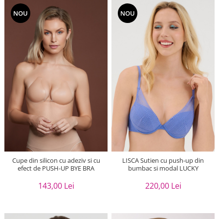
NOU
NOU
Cupe din silicon cu adeziv si cu
LISCA Sutien cu push-up din
efect de PUSH-UP BYE BRA
bumbac si modal LUCKY
143,00 Lei
220,00 Lei