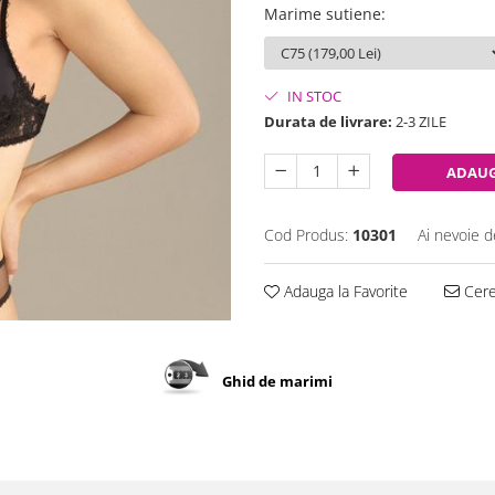
Marime sutiene
:
IN STOC
Durata de livrare:
2-3 ZILE
ADAUG
Cod Produs:
10301
Ai nevoie d
Adauga la Favorite
Cere 
Ghid de marimi