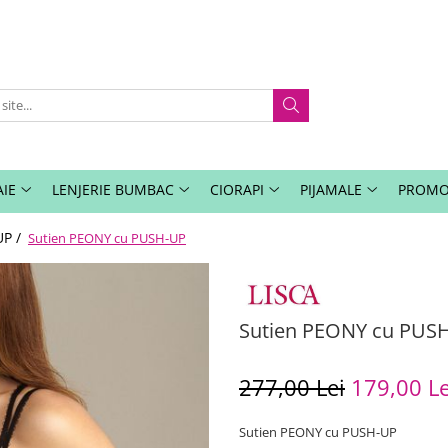
IE
LENJERIE BUMBAC
CIORAPI
PIJAMALE
PROMO
UP /
Sutien PEONY cu PUSH-UP
Sutien PEONY cu PUS
277,00 Lei
179,00 Le
Sutien PEONY cu PUSH-UP