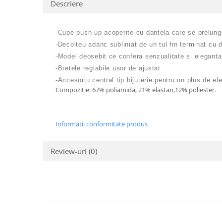
Descriere
-Cupe push-up acoperite cu dantela care se prelung
-Decolteu adanc subliniat de un tul fin terminat cu 
-Model deosebit ce confera senzualitate si eleganta
-Bretele reglabile usor de ajustat.
-Accesoriu central tip bijuterie pentru un plus de el
Compozitie: 67% poliamida, 21% elastan,12% poliester.
Informatii conformitate produs
Review-uri
(0)