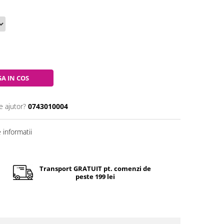
A IN COS
e ajutor?
0743010004
informatii
Transport GRATUIT pt. comenzi de
peste 199 lei