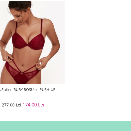
A Sutien RUBY ROSU cu PUSH-UP
174,00 Lei
277,00 Lei