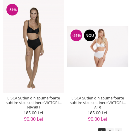
-51%
-51%
NOU
LISCA Sutien din spuma foarte
LISCA Sutien din spuma foarte
subtire si cu sustinere VICTORIA
subtire si cu sustinere VICTORIA
NEGRU
ALB
185,00 Lei
185,00 Lei
90,00 Lei
90,00 Lei