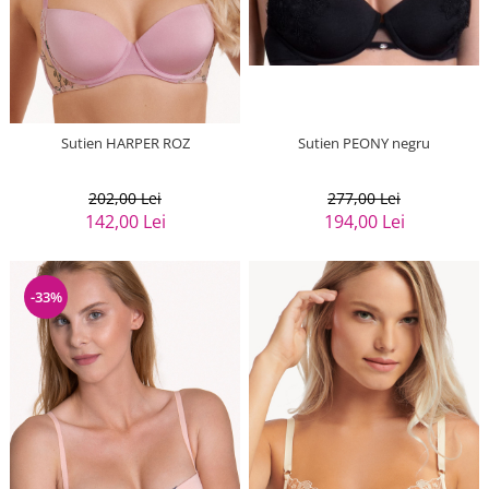
Sutien HARPER ROZ
Sutien PEONY negru
202,00 Lei
277,00 Lei
142,00 Lei
194,00 Lei
-33%