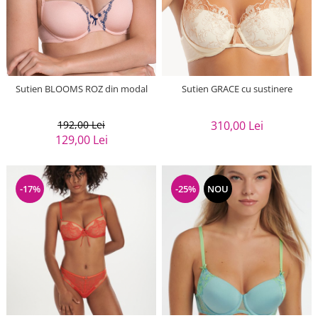
Sutien BLOOMS ROZ din modal
Sutien GRACE cu sustinere
192,00 Lei
310,00 Lei
129,00 Lei
-17%
-25%
NOU