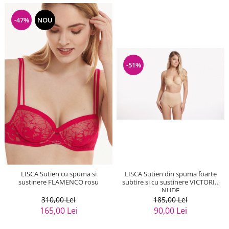
-47%
NOU
-51%
LISCA Sutien cu spuma si
LISCA Sutien din spuma foarte
sustinere FLAMENCO rosu
subtire si cu sustinere VICTORIA
NUDE
310,00 Lei
185,00 Lei
165,00 Lei
90,00 Lei