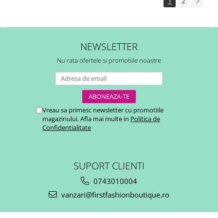
1
2
NEWSLETTER
Nu rata ofertele si promotiile noastre
Vreau sa primesc newsletter cu promotiile
magazinului. Afla mai multe in
Politica de
Confidentialitate
SUPORT CLIENTI
0743010004
vanzari@firstfashionboutique.ro