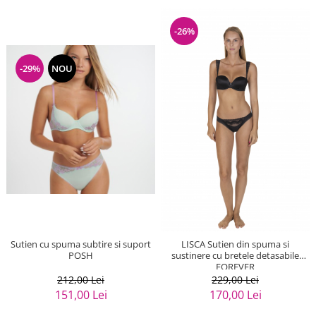
-26%
-29%
NOU
Sutien cu spuma subtire si suport
LISCA Sutien din spuma si
POSH
sustinere cu bretele detasabile
FOREVER
212,00 Lei
229,00 Lei
151,00 Lei
170,00 Lei