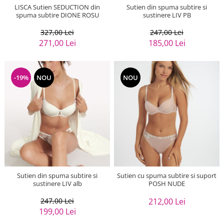
LISCA Sutien SEDUCTION din
Sutien din spuma subtire si
spuma subtire DIONE ROSU
sustinere LIV PB
327,00 Lei
247,00 Lei
271,00 Lei
185,00 Lei
-19%
NOU
NOU
Sutien din spuma subtire si
Sutien cu spuma subtire si suport
sustinere LIV alb
POSH NUDE
247,00 Lei
212,00 Lei
199,00 Lei