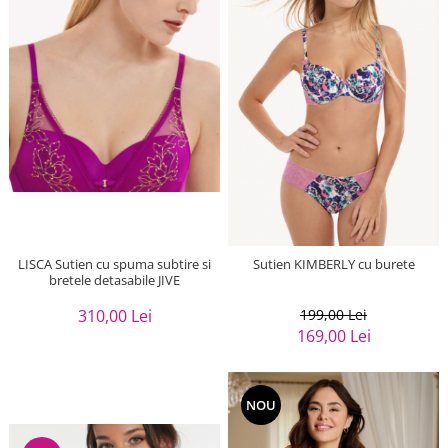
LISCA Sutien cu spuma subtire si
Sutien KIMBERLY cu burete
bretele detasabile JIVE
310,00 Lei
199,00 Lei
169,00 Lei
NOU