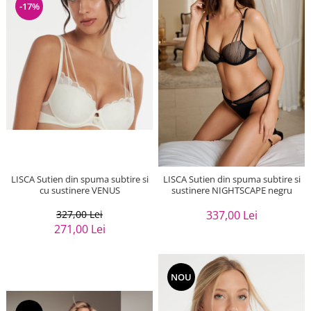
-17%
LISCA Sutien din spuma subtire si
LISCA Sutien din spuma subtire si
cu sustinere VENUS
sustinere NIGHTSCAPE negru
327,00 Lei
337,00 Lei
271,00 Lei
NOU