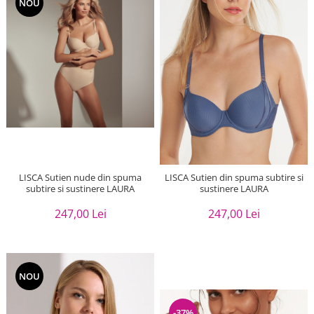
NOU
LISCA Sutien nude din spuma
LISCA Sutien din spuma subtire si
subtire si sustinere LAURA
sustinere LAURA
247,00 Lei
247,00 Lei
NOU
-37%