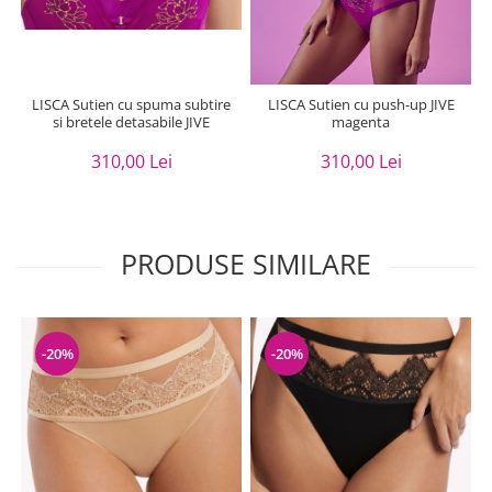
LISCA Sutien cu spuma subtire
LISCA Sutien cu push-up JIVE
si bretele detasabile JIVE
magenta
310,00 Lei
310,00 Lei
PRODUSE SIMILARE
-20%
-20%