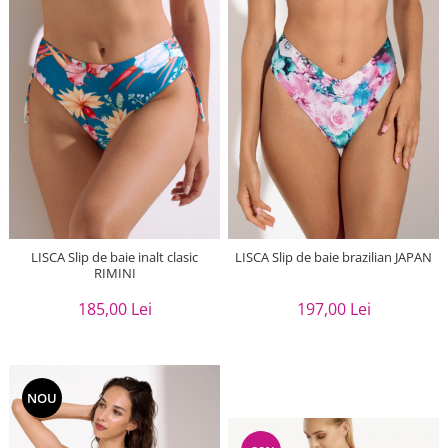
LISCA Slip de baie inalt clasic
LISCA Slip de baie brazilian JAPAN
RIMINI
185,00 Lei
197,00 Lei
NOU