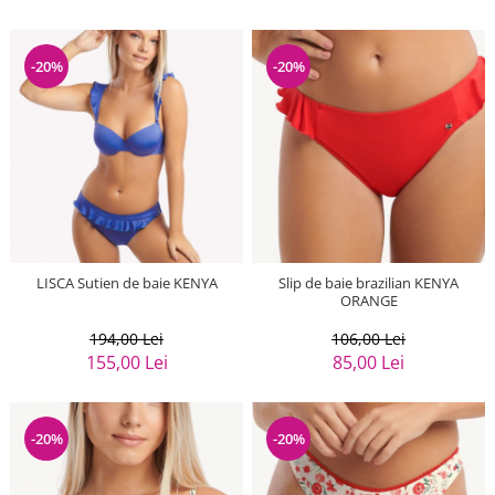
-20%
-20%
LISCA Sutien de baie KENYA
Slip de baie brazilian KENYA
ORANGE
194,00 Lei
106,00 Lei
155,00 Lei
85,00 Lei
-20%
-20%