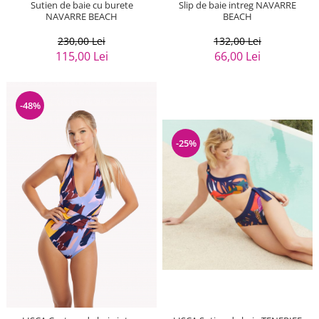
Slip de baie intreg NAVARRE
Sutien de baie cu burete
BEACH
NAVARRE BEACH
132,00 Lei
230,00 Lei
66,00 Lei
115,00 Lei
-48%
-25%