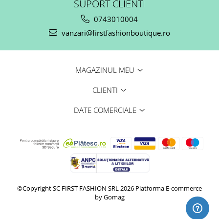
SUPORT CLIENTI
0743010004
vanzari@firstfashionboutique.ro
MAGAZINUL MEU
CLIENTI
DATE COMERCIALE
©Copyright SC FIRST FASHION SRL 2026
Platforma E-commerce
by Gomag