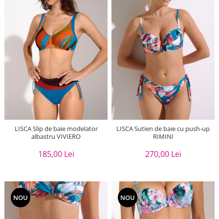
LISCA Slip de baie modelator
LISCA Sutien de baie cu push-up
albastru VIVIERO
RIMINI
185,00 Lei
270,00 Lei
NOU
NOU