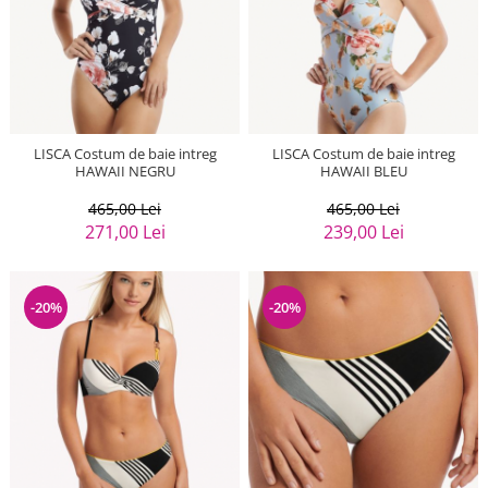
LISCA Costum de baie intreg
LISCA Costum de baie intreg
HAWAII NEGRU
HAWAII BLEU
465,00 Lei
465,00 Lei
271,00 Lei
239,00 Lei
-20%
-20%