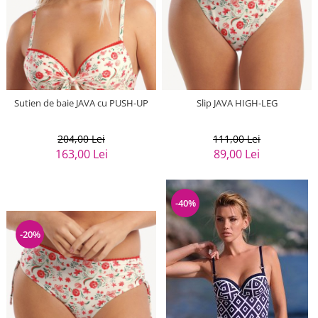
Sutien de baie JAVA cu PUSH-UP
Slip JAVA HIGH-LEG
204,00 Lei
111,00 Lei
163,00 Lei
89,00 Lei
-40%
-20%