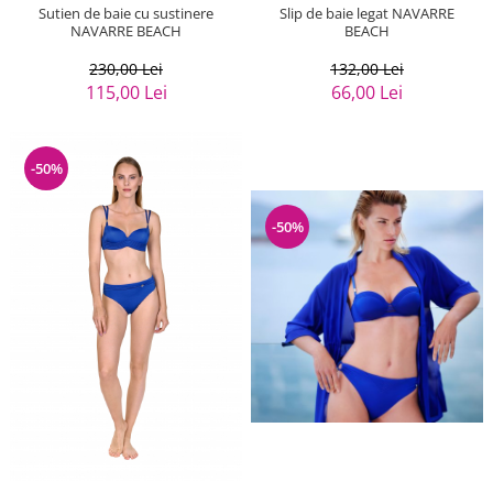
Sutien de baie cu sustinere
Slip de baie legat NAVARRE
NAVARRE BEACH
BEACH
230,00 Lei
132,00 Lei
115,00 Lei
66,00 Lei
-50%
-50%