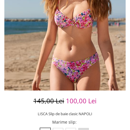
145,00 Lei
100,00 Lei
LISCA Slip de baie clasic NAPOLI
Marime slip
: