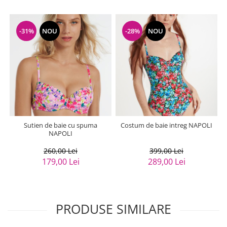
-31%
NOU
-28%
NOU
Sutien de baie cu spuma
Costum de baie intreg NAPOLI
NAPOLI
260,00 Lei
399,00 Lei
179,00 Lei
289,00 Lei
PRODUSE SIMILARE