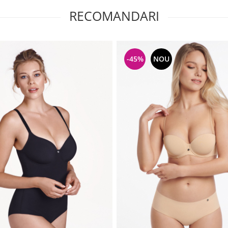
RECOMANDARI
-45%
NOU