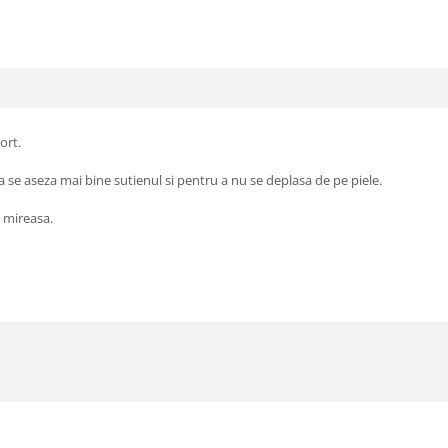
ort.
a se aseza mai bine sutienul si pentru a nu se deplasa de pe piele.
e mireasa.