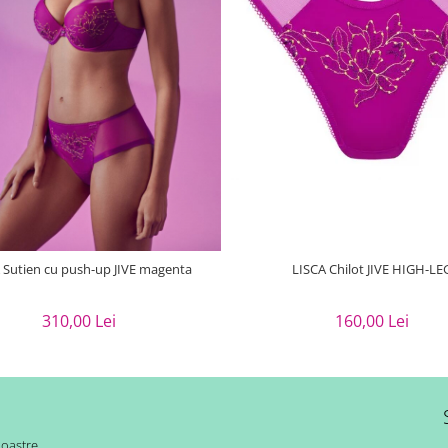
 Sutien cu push-up JIVE magenta
LISCA Chilot JIVE HIGH-LE
310,00 Lei
160,00 Lei
noastre