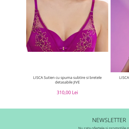
LISCA Sutien cu spuma subtire si bretele
LISCA
detasabile JIVE
310,00 Lei
NEWSLETTER
Nu rata ofertele si promotiile 