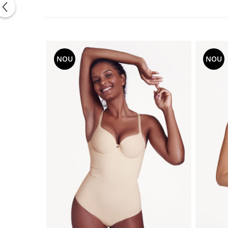
NOU
NOU