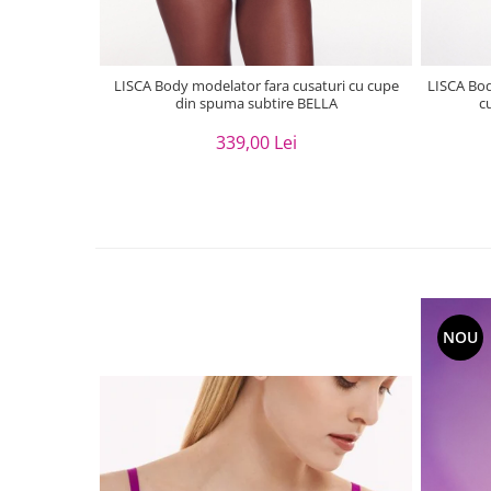
LISCA Body modelator fara cusaturi cu cupe
LISCA Body 
din spuma subtire BELLA
c
339,00 Lei
NOU