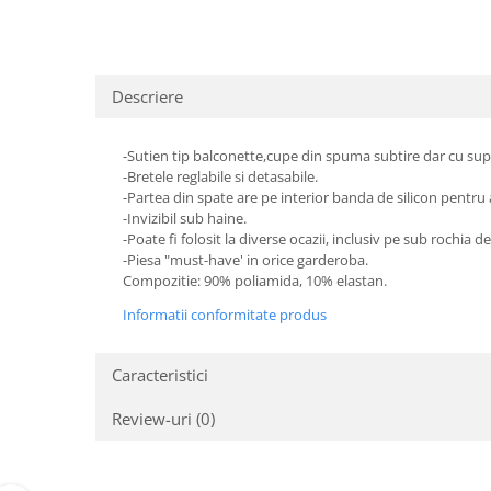
Descriere
-Sutien tip balconette,cupe din spuma subtire dar cu sup
-Bretele reglabile si detasabile.
-Partea din spate are pe interior banda de silicon pentru 
-Invizibil sub haine.
-Poate fi folosit la diverse ocazii, inclusiv pe sub rochia d
-Piesa "must-have' in orice garderoba.
Compozitie: 90% poliamida, 10% elastan.
Informatii conformitate produs
Caracteristici
Review-uri
(0)