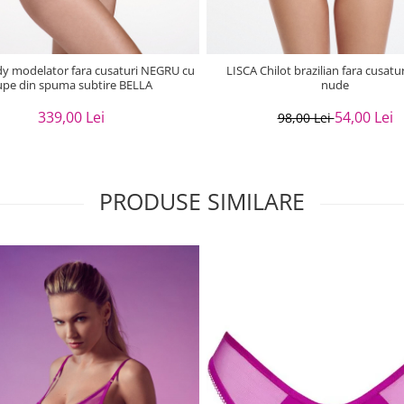
modelator fara cusaturi NEGRU cu
LISCA Chilot brazilian fara cusatu
upe din spuma subtire BELLA
nude
339,00 Lei
54,00 Lei
98,00 Lei
PRODUSE SIMILARE