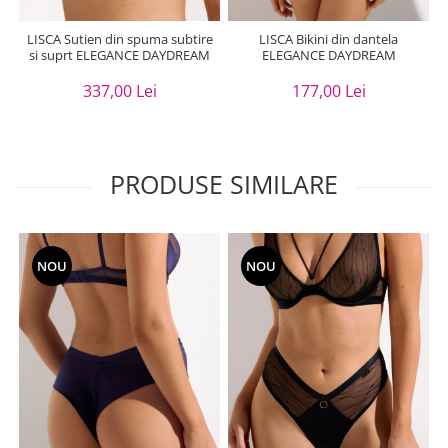
LISCA Sutien din spuma subtire
LISCA Bikini din dantela
si suprt ELEGANCE DAYDREAM
ELEGANCE DAYDREAM
337,00 Lei
177,00 Lei
PRODUSE SIMILARE
NOU
NOU