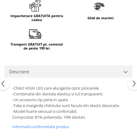
Impachetare GRATUITA pentru
Ghid de marimi
cadou
Transport GRATUIT pt. comenzi
de peste 199 lei
Descriere
-Chilot HIGH LEG care alungeste optic picioarele.
-Combinatie din dantela elastica si tul transparent.
-Un accesoriu tip perla in spate.
-Talia si marginile chilotului sunt facute din elastic decorativ.
-Model foarte senzual si confortabil.
Compozitie: 81% poliamida, 19% elastan.
Informatii conformitate produs