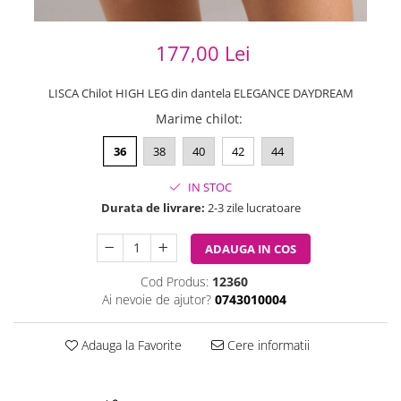
177,00 Lei
LISCA Chilot HIGH LEG din dantela ELEGANCE DAYDREAM
Marime chilot
:
36
38
40
42
44
IN STOC
Durata de livrare:
2-3 zile lucratoare
ADAUGA IN COS
Cod Produs:
12360
Ai nevoie de ajutor?
0743010004
Adauga la Favorite
Cere informatii