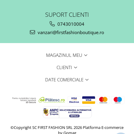
SUPORT CLIENTI
0743010004
vanzari@firstfashionboutique.ro
MAGAZINUL MEU
CLIENTI
DATE COMERCIALE
©Copyright SC FIRST FASHION SRL 2026
Platforma E-commerce
by Gomag