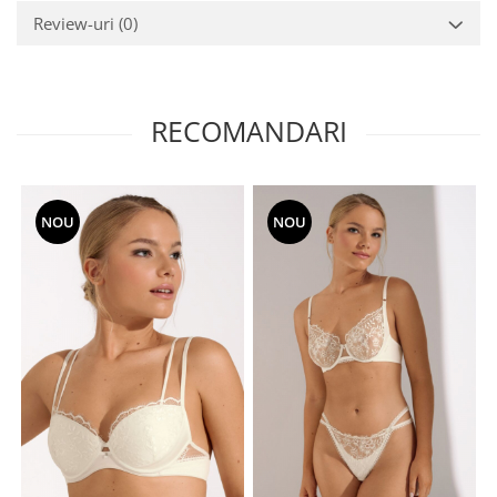
Review-uri
(0)
RECOMANDARI
NOU
NOU