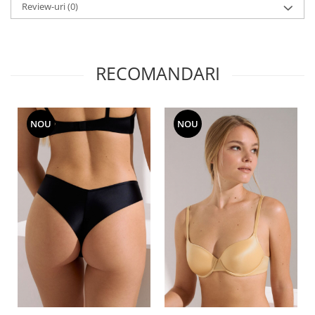
Review-uri
(0)
RECOMANDARI
NOU
NOU