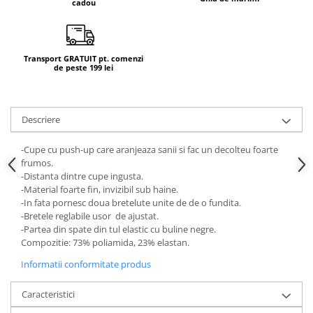
cadou
Transport GRATUIT pt. comenzi
de peste 199 lei
Descriere
-Cupe cu push-up care aranjeaza sanii si fac un decolteu foarte
frumos.
-Distanta dintre cupe ingusta.
-Material foarte fin, invizibil sub haine.
-In fata pornesc doua bretelute unite de de o fundita.
-Bretele reglabile usor de ajustat.
-Partea din spate din tul elastic cu buline negre.
Compozitie: 73% poliamida, 23% elastan.
Informatii conformitate produs
Caracteristici