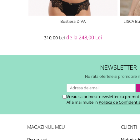
Bustiera DIVA
LISCA Bu
de la 248,00 Lei
310,00 Lei
NEWSLETTER
Nu rata ofertele si promotiile 
Vreau sa primesc newsletter cu promoti
Afla mai multe in
Politica de Confidentia
MAGAZINUL MEU
CLIENTI
Despre noi
Metode de