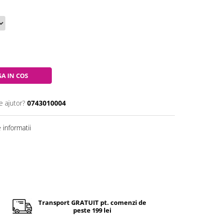
A IN COS
e ajutor?
0743010004
informatii
Transport GRATUIT pt. comenzi de
peste 199 lei