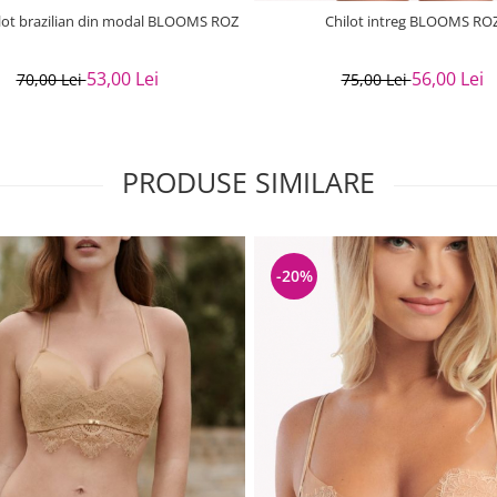
lot brazilian din modal BLOOMS ROZ
Chilot intreg BLOOMS RO
53,00 Lei
56,00 Lei
70,00 Lei
75,00 Lei
PRODUSE SIMILARE
-20%