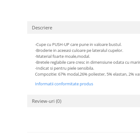
Descriere
-Cupe cu PUSH-UP care pune in valoare bustul.
-Broderie in aceeasi culoare pe lateralul cupelor.
-Material foarte moale,modal.
-Bretele reglabile care cresc in dimensiune odata cu mari
-Indicat si pentru piele sensibila.
Compozitie: 67% modal,26% poliester, 5% elastan, 2% va
Informatii conformitate produs
Review-uri
(0)