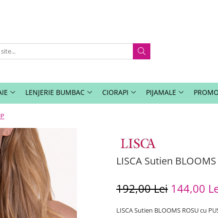
IE
LENJERIE BUMBAC
CIORAPI
PIJAMALE
PROMO
UP
LISCA Sutien BLOOMS
192,00 Lei
144,00 Le
LISCA Sutien BLOOMS ROSU cu P