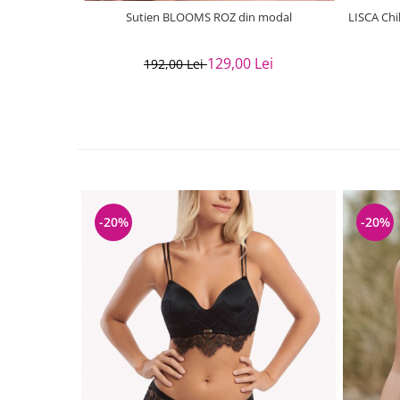
Sutien BLOOMS ROZ din modal
LISCA Chi
129,00 Lei
192,00 Lei
-20%
-20%