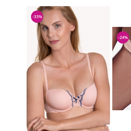
-33%
-24%