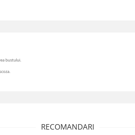
rea bustului.
scoza.
RECOMANDARI