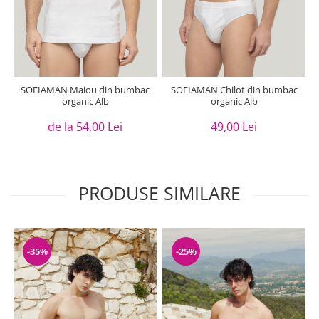
SOFIAMAN Maiou din bumbac
SOFIAMAN Chilot din bumbac
organic Alb
organic Alb
de la 54,00 Lei
49,00 Lei
PRODUSE SIMILARE
-35%
-25%