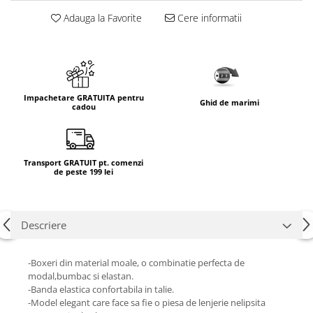
Adauga la Favorite
Cere informatii
Impachetare GRATUITA pentru
Ghid de marimi
cadou
Transport GRATUIT pt. comenzi
de peste 199 lei
Descriere
-Boxeri din material moale, o combinatie perfecta de
modal,bumbac si elastan.
-Banda elastica confortabila in talie.
-Model elegant care face sa fie o piesa de lenjerie nelipsita