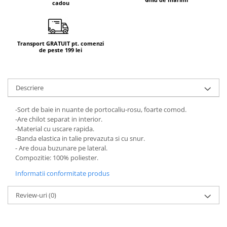
cadou
Transport GRATUIT pt. comenzi
de peste 199 lei
Descriere
-Sort de baie in nuante de portocaliu-rosu, foarte comod.
-Are chilot separat in interior.
-Material cu uscare rapida.
-Banda elastica in talie prevazuta si cu snur.
- Are doua buzunare pe lateral.
Compozitie: 100% poliester.
Informatii conformitate produs
Review-uri
(0)