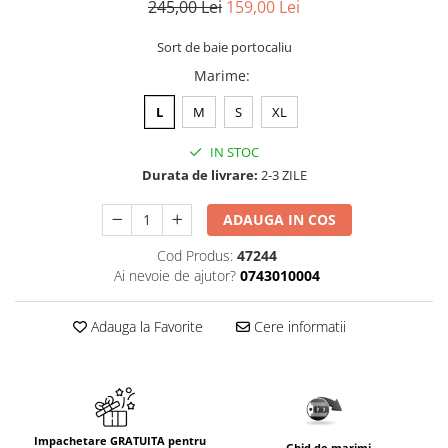
245,00 Lei
159,00 Lei
Sort de baie portocaliu
Marime
:
L
M
S
XL
IN STOC
Durata de livrare:
2-3 ZILE
ADAUGA IN COS
Cod Produs:
47244
Ai nevoie de ajutor?
0743010004
Adauga la Favorite
Cere informatii
Impachetare GRATUITA pentru
Ghid de marimi