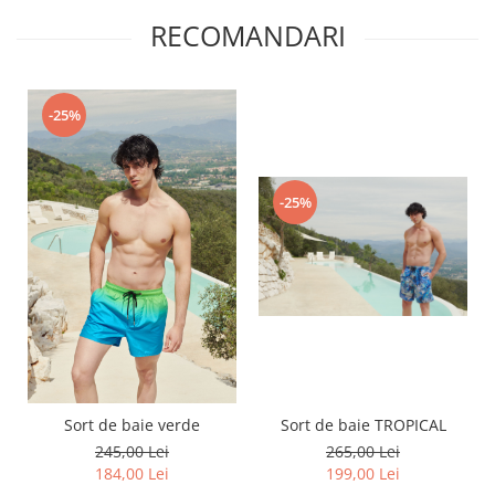
RECOMANDARI
-25%
-25%
Sort de baie verde
Sort de baie TROPICAL
245,00 Lei
265,00 Lei
184,00 Lei
199,00 Lei