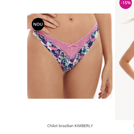
-15%
NOU
Chilot brazilian KIMBERLY