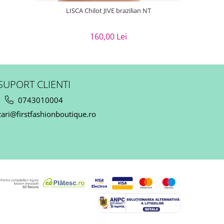
LISCA Chilot JIVE brazilian NT
160,00 Lei
SUPORT CLIENTI
0743010004
ari@firstfashionboutique.ro