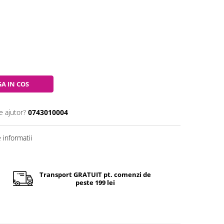
A IN COS
e ajutor?
0743010004
informatii
Transport GRATUIT pt. comenzi de
peste 199 lei