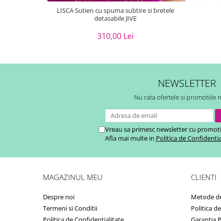
LISCA Sutien cu spuma subtire si bretele
detasabile JIVE
310,00 Lei
NEWSLETTER
Nu rata ofertele si promotiile 
Vreau sa primesc newsletter cu promoti
Afla mai multe in
Politica de Confidentia
MAGAZINUL MEU
CLIENTI
Despre noi
Metode de
Termeni si Conditii
Politica d
Politica de Confidentialitate
Garantia 