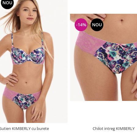
NOU
-14%
NOU
Chilot intreg KIMBERLY
Sutien KIMBERLY cu burete