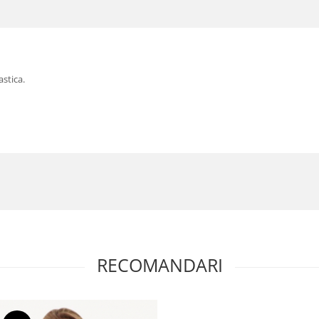
astica.
RECOMANDARI