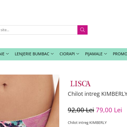
IE
LENJERIE BUMBAC
CIORAPI
PIJAMALE
PROMO
Chilot intreg KIMBERL
92,00 Lei
79,00 Lei
Chilot intreg KIMBERLY