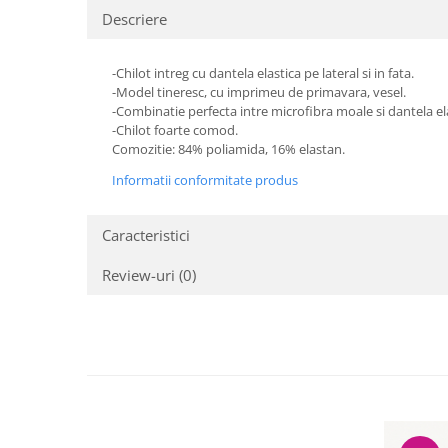
Descriere
-Chilot intreg cu dantela elastica pe lateral si in fata.
-Model tineresc, cu imprimeu de primavara, vesel.
-Combinatie perfecta intre microfibra moale si dantela el
-Chilot foarte comod.
Comozitie: 84% poliamida, 16% elastan.
Informatii conformitate produs
Caracteristici
Review-uri
(0)