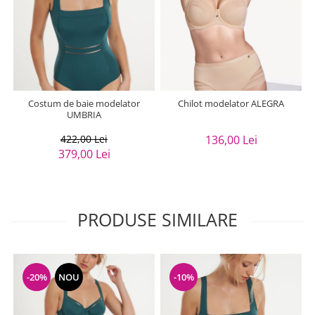
Costum de baie modelator
Chilot modelator ALEGRA
UMBRIA
422,00 Lei
136,00 Lei
379,00 Lei
PRODUSE SIMILARE
-20%
NOU
-10%