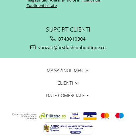
magazinului. Afla mai multe in
Politica de
Confidentialitate
SUPORT CLIENTI
0743010004
vanzari@firstfashionboutique.ro
MAGAZINUL MEU
CLIENTI
DATE COMERCIALE