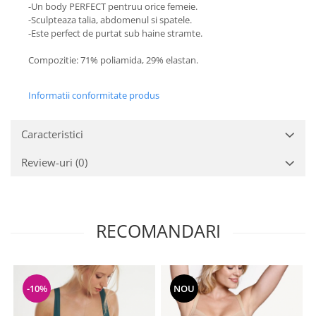
-Un body PERFECT pentruu orice femeie.
-Sculpteaza talia, abdomenul si spatele.
-Este perfect de purtat sub haine stramte.
Compozitie: 71% poliamida, 29% elastan.
Informatii conformitate produs
Caracteristici
Review-uri
(0)
RECOMANDARI
-10%
NOU