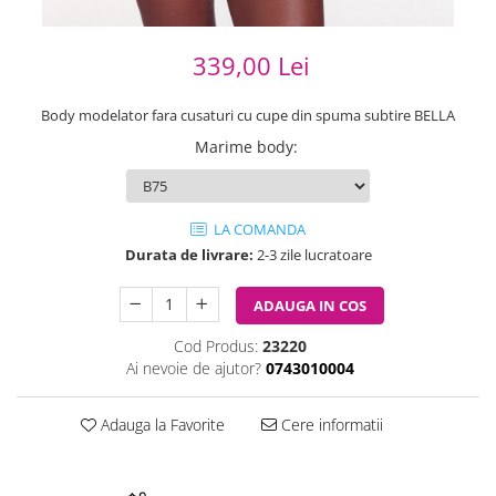
339,00 Lei
Body modelator fara cusaturi cu cupe din spuma subtire BELLA
Marime body
:
LA COMANDA
Durata de livrare:
2-3 zile lucratoare
ADAUGA IN COS
Cod Produs:
23220
Ai nevoie de ajutor?
0743010004
Adauga la Favorite
Cere informatii