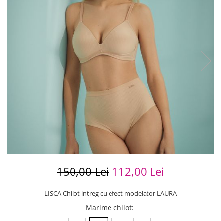
150,00 Lei
112,00 Lei
LISCA Chilot intreg cu efect modelator LAURA
Marime chilot
: