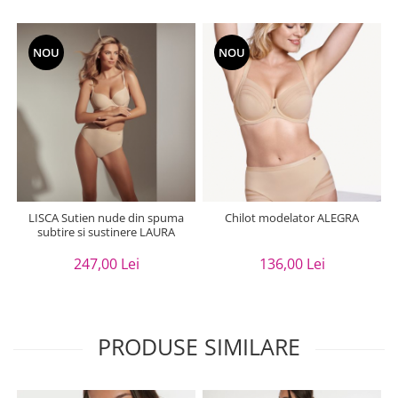
NOU
NOU
LISCA Sutien nude din spuma
Chilot modelator ALEGRA
subtire si sustinere LAURA
247,00 Lei
136,00 Lei
PRODUSE SIMILARE