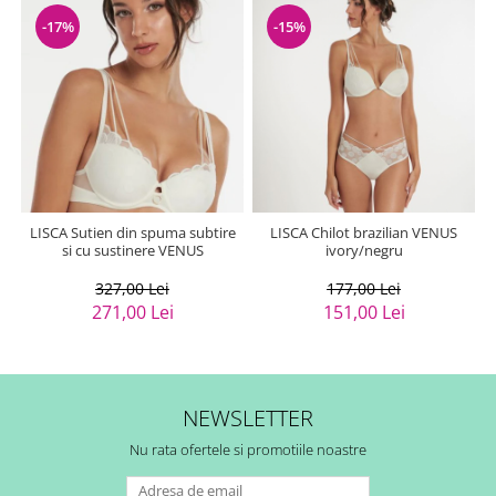
-17%
-15%
LISCA Sutien din spuma subtire
LISCA Chilot brazilian VENUS
si cu sustinere VENUS
ivory/negru
327,00 Lei
177,00 Lei
271,00 Lei
151,00 Lei
NEWSLETTER
Nu rata ofertele si promotiile noastre