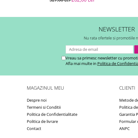
NEWSLETTER
Nu rata ofertele si promotiile 
Vreau sa primesc newsletter cu promoti
Afla mai multe in
Politica de Confidentia
MAGAZINUL MEU
CLIENTI
Despre noi
Metode de
Termeni si Conditii
Politica d
Politica de Confidentialitate
Garantia 
Politica de livrare
Formular 
Contact
ANPC