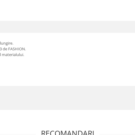
lungire.
023 de FASHION.
 materialului.
RECOMANDARI