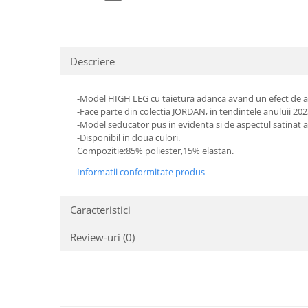
Descriere
-Model HIGH LEG cu taietura adanca avand un efect de a
-Face parte din colectia JORDAN, in tendintele anuluii 2
-Model seducator pus in evidenta si de aspectul satinat al
-Disponibil in doua culori.
Compozitie:85% poliester,15% elastan.
Informatii conformitate produs
Caracteristici
Review-uri
(0)