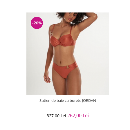
-20%
Sutien de baie cu burete JORDAN
262,00 Lei
327,00 Lei