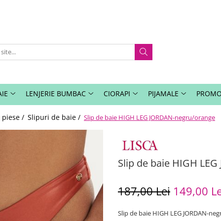
IE
LENJERIE BUMBAC
CIORAPI
PIJAMALE
PROMO
 piese /
Slipuri de baie /
Slip de baie HIGH LEG JORDAN-negru/orange
Slip de baie HIGH LE
187,00 Lei
149,00 Le
Slip de baie HIGH LEG JORDAN-neg