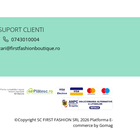
SUPORT CLIENTI
0743010004
ari@firstfashionboutique.ro
©Copyright SC FIRST FASHION SRL 2026
Platforma E-
commerce by Gomag