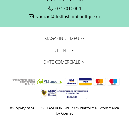
0743010004
vanzari@firstfashionboutique.ro
MAGAZINUL MEU
CLIENTI
DATE COMERCIALE
©Copyright SC FIRST FASHION SRL 2026
Platforma E-commerce
by Gomag