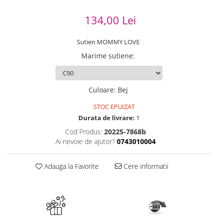
134,00 Lei
Sutien MOMMY LOVE
Marime sutiene
:
Culoare
:
Bej
STOC EPUIZAT
Durata de livrare:
1
Cod Produs:
20225-7868b
Ai nevoie de ajutor?
0743010004
Adauga la Favorite
Cere informatii