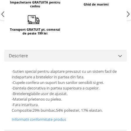
Impachetare GRATUITA pentru
Ghid de marimi
cadou
Transport GRATUIT pt. comenzi
de peste 199 lei
Descriere
-Sutien special pentru alaptare prevazut cu un sistem facil de
indepartare a bretelelor in partea din fata.
-Cupele confera un suport bun sanilor sensibili si grei.
-Dantela decorativa in partea superioara a cupelor.
-Bretelereglabile usor de ajustat.
-Material prietenos cu pielea.
-Fara intaritura.
Compozitie:29% bumbac,54% poliester, 17% elastan.
Informatii conformitate produs