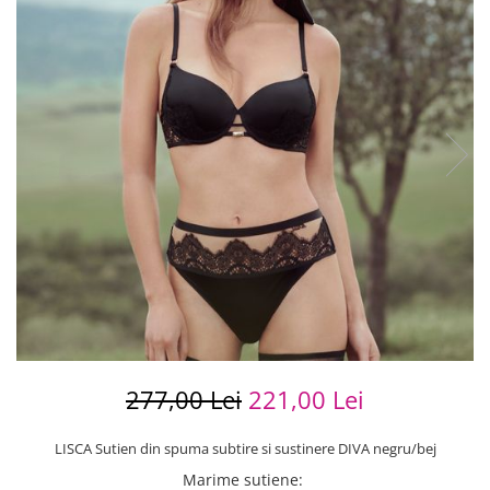
277,00 Lei
221,00 Lei
LISCA Sutien din spuma subtire si sustinere DIVA negru/bej
Marime sutiene
: