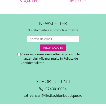
310,00 Lei
160,00 Lei
NEWSLETTER
Nu rata ofertele si promotiile noastre
Vreau sa primesc newsletter cu promotiile
magazinului. Afla mai multe in
Politica de
Confidentialitate
SUPORT CLIENTI
0743010004
vanzari@firstfashionboutique.ro