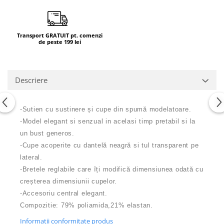
Transport GRATUIT pt. comenzi
de peste 199 lei
Descriere
-Sutien cu sustinere și cupe din spumă modelatoare.
-Model elegant si senzual in acelasi timp pretabil si la
un bust generos.
-Cupe acoperite cu dantelă neagră si tul transparent pe
lateral.
-Bretele reglabile care îți modifică dimensiunea odată cu
creșterea dimensiunii cupelor.
-Accesoriu central elegant.
Compozitie: 79% poliamida,21% elastan.
Informatii conformitate produs