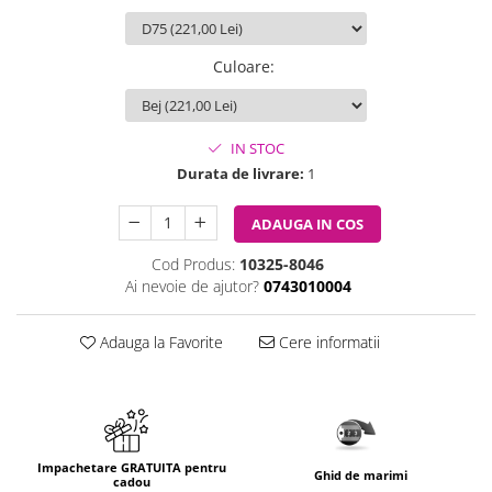
Culoare
:
IN STOC
Durata de livrare:
1
ADAUGA IN COS
Cod Produs:
10325-8046
Ai nevoie de ajutor?
0743010004
Adauga la Favorite
Cere informatii
Impachetare GRATUITA pentru
Ghid de marimi
cadou