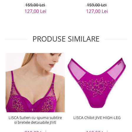
159,00 Lei
159,00 Lei
127,00 Lei
127,00 Lei
PRODUSE SIMILARE
LISCA Sutien cu spuma subtire
LISCA Chilot JIVE HIGH-LEG
si bretele detasabile JIVE