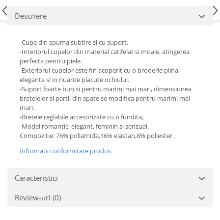
Descriere
-Cupe din spuma subtire si cu suport.
-Interiorul cupelor din material catifelat si moale, atingerea
perfecta pentru piele.
-Exteriorul cupelor este fin acoperit cu o broderie plina,
eleganta si in nuante placute ochiului.
-Suport foarte bun si pentru marimi mai mari, dimensiunea
bretelelor si partii din spate se modifica pentru marimi mai
mari.
-Bretele reglabile accesorizate cu o fundita,
-Model romantic, elegant, feminin si senzual.
Compozitie: 76% poliamida,16% elastan,8% poliester.
Informatii conformitate produs
Caracteristici
Review-uri
(0)