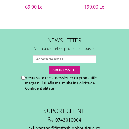
69,00 Lei
199,00 Lei
NEWSLETTER
Nu rata ofertele si promotiile noastre
Vreau sa primesc newsletter cu promotiile
magazinului. Afla mai multe in
Politica de
Confidentialitate
SUPORT CLIENTI
0743010004
vanzari@firstfashionboutique.ro