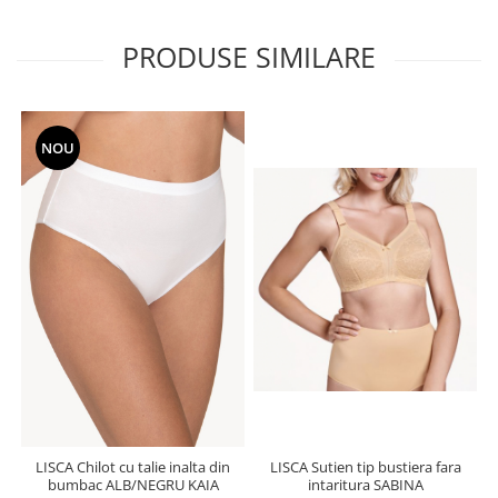
PRODUSE SIMILARE
NOU
LISCA Chilot cu talie inalta din
LISCA Sutien tip bustiera fara
bumbac ALB/NEGRU KAIA
intaritura SABINA