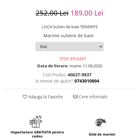
252,00 Lei
189,00 Lei
LISCA Sutien de baie TENERIFE
Marime sutiene de baie
:
STOC EPUIZAT
Data de livrare:
maine, 11.08.2026
Cod Produs:
40637-9837
Ai nevoie de ajutor?
0743010004
Adauga la Favorite
Cere informatii
Impachetare GRATUITA pentru
Ghid de marimi
cadou