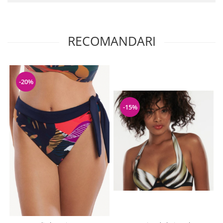
RECOMANDARI
-20%
-15%