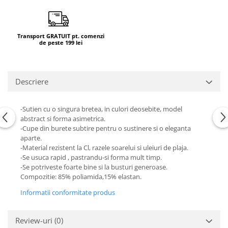
Transport GRATUIT pt. comenzi
de peste 199 lei
Descriere
-Sutien cu o singura bretea, in culori deosebite, model
abstract si forma asimetrica.
-Cupe din burete subtire pentru o sustinere si o eleganta
aparte.
-Material rezistent la Cl, razele soarelui si uleiuri de plaja.
-Se usuca rapid , pastrandu-si forma mult timp.
-Se potriveste foarte bine si la busturi generoase.
Compozitie: 85% poliamida,15% elastan.
Informatii conformitate produs
Review-uri
(0)