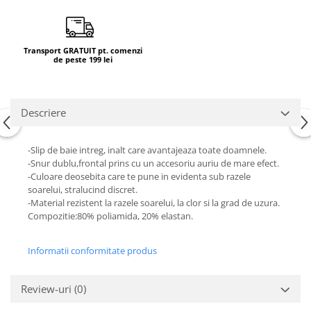
Transport GRATUIT pt. comenzi
de peste 199 lei
Descriere
-Slip de baie intreg, inalt care avantajeaza toate doamnele.
-Snur dublu,frontal prins cu un accesoriu auriu de mare efect.
-Culoare deosebita care te pune in evidenta sub razele
soarelui, stralucind discret.
-Material rezistent la razele soarelui, la clor si la grad de uzura.
Compozitie:80% poliamida, 20% elastan.
Informatii conformitate produs
Review-uri
(0)