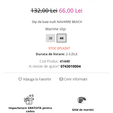
132,00 Lei
66,00 Lei
Slip de baie inalt NAVARRE BEACH
Marime slip
:
38
44
STOC EPUIZAT
Durata de livrare:
2-3 ZILE
Cod Produs:
41440
Ai nevoie de ajutor?
0743010004
Adauga la Favorite
Cere informatii
Impachetare GRATUITA pentru
Ghid de marimi
cadou