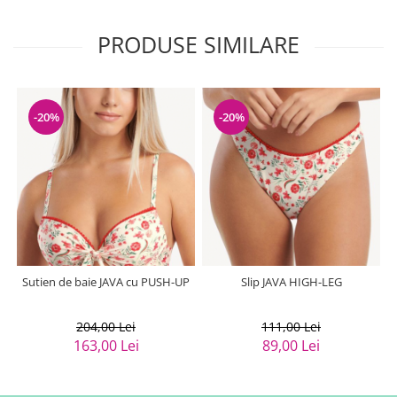
PRODUSE SIMILARE
-20%
-20%
Sutien de baie JAVA cu PUSH-UP
Slip JAVA HIGH-LEG
204,00 Lei
111,00 Lei
163,00 Lei
89,00 Lei