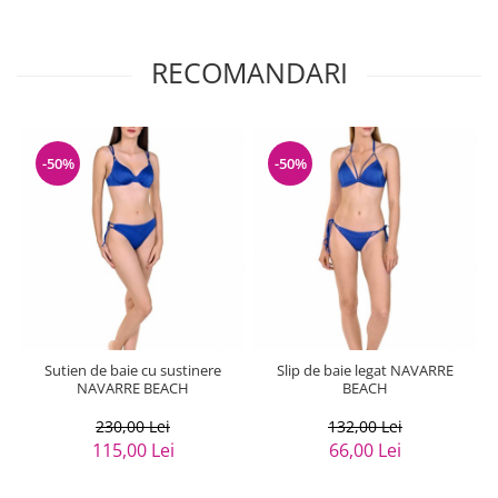
RECOMANDARI
-50%
-50%
Sutien de baie cu sustinere
Slip de baie legat NAVARRE
NAVARRE BEACH
BEACH
230,00 Lei
132,00 Lei
115,00 Lei
66,00 Lei