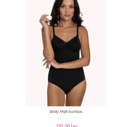
Body ANJA bumbac
155,00 Lei