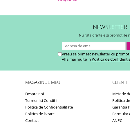
NEWSLETTER
Nu rata ofertele si promotiile 
Vreau sa primesc newsletter cu promoti
Afla mai multe in
Politica de Confidentia
MAGAZINUL MEU
CLIENTI
Despre noi
Metode de
Termeni si Conditii
Politica d
Politica de Confidentialitate
Garantia 
Politica de livrare
Formular 
Contact
ANPC