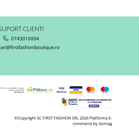
SUPORT CLIENTI
0743010004
ari@firstfashionboutique.ro
©Copyright SC FIRST FASHION SRL 2026
Platforma E-
commerce by Gomag