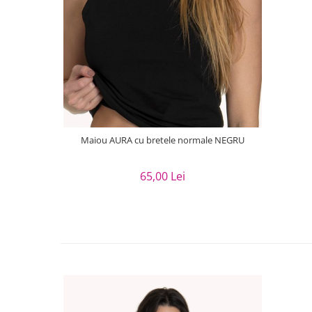
Maiou AURA cu bretele normale NEGRU
65,00 Lei