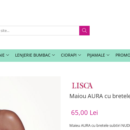
IE
LENJERIE BUMBAC
CIORAPI
PIJAMALE
PROMO
Maiou AURA cu bretele
65,00 Lei
Maieu AURA cu bretele subtiri NUD