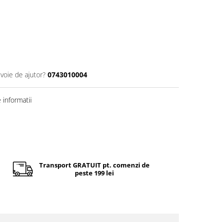
evoie de ajutor?
0743010004
informatii
Transport GRATUIT pt. comenzi de
peste 199 lei