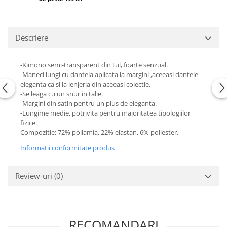
Descriere
-Kimono semi-transparent din tul, foarte senzual.
-Maneci lungi cu dantela aplicata la margini ,aceeasi dantele
eleganta ca si la lenjeria din aceeasi colectie.
-Se leaga cu un snur in talie.
-Margini din satin pentru un plus de eleganta.
-Lungime medie, potrivita pentru majoritatea tipologiilor
fizice.
Compozitie: 72% poliamia, 22% elastan, 6% poliester.
Informatii conformitate produs
Review-uri
(0)
RECOMANDARI