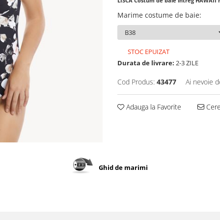
LISCA Costum de baie intreg HAWAII 
Marime costume de baie
:
STOC EPUIZAT
Durata de livrare:
2-3 ZILE
Cod Produs:
43477
Ai nevoie d
Adauga la Favorite
Cere 
Ghid de marimi