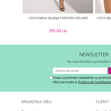
LISCA Kaftan de plaja FASHION ICELAND
LISCA Sli
395,00 Lei
NEWSLETTER
Nu rata ofertele si promotiile 
Vreau sa primesc newsletter cu promoti
Afla mai multe in
Politica de Confidentia
MAGAZINUL MEU
CLIENTI