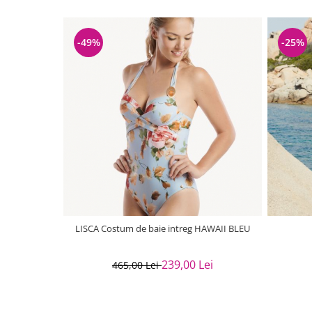
-49%
-25%
LISCA Costum de baie intreg HAWAII BLEU
239,00 Lei
465,00 Lei