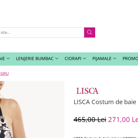
IE
LENJERIE BUMBAC
CIORAPI
PIJAMALE
PROMO
NEGRU
LISCA Costum de baie
465,00 Lei
271,00 Le