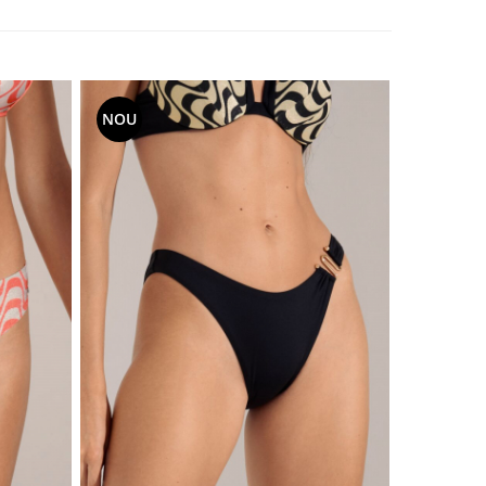
NOU
NOU