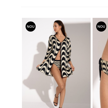
NOU
NOU