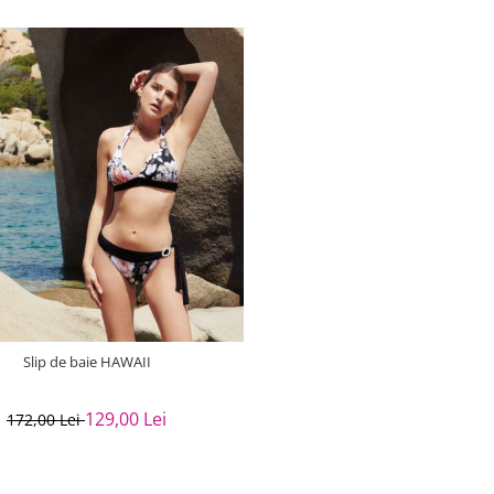
Slip de baie HAWAII
129,00 Lei
172,00 Lei