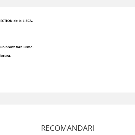
LECTION de la LISCA.
 un bronz fara urme.
ictura.
RECOMANDARI