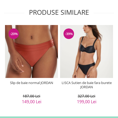
PRODUSE SIMILARE
-20%
-39%
Slip de baie normal JORDAN
LISCA Sutien de baie fara burete
JORDAN
187,00 Lei
327,00 Lei
149,00 Lei
199,00 Lei