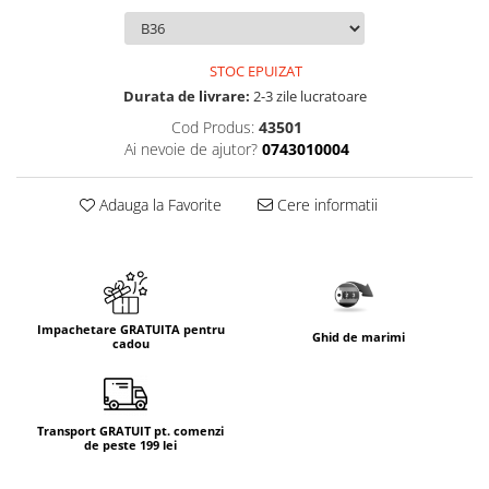
STOC EPUIZAT
Durata de livrare:
2-3 zile lucratoare
Cod Produs:
43501
Ai nevoie de ajutor?
0743010004
Adauga la Favorite
Cere informatii
Impachetare GRATUITA pentru
Ghid de marimi
cadou
Transport GRATUIT pt. comenzi
de peste 199 lei