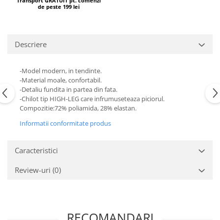
Transport GRATUIT pt. comenzi
de peste 199 lei
Descriere
-Model modern, in tendinte.
-Material moale, confortabil.
-Detaliu fundita in partea din fata.
-Chilot tip HIGH-LEG care infrumuseteaza piciorul.
Compozitie:72% poliamida, 28% elastan.
Informatii conformitate produs
Caracteristici
Review-uri
(0)
RECOMANDARI