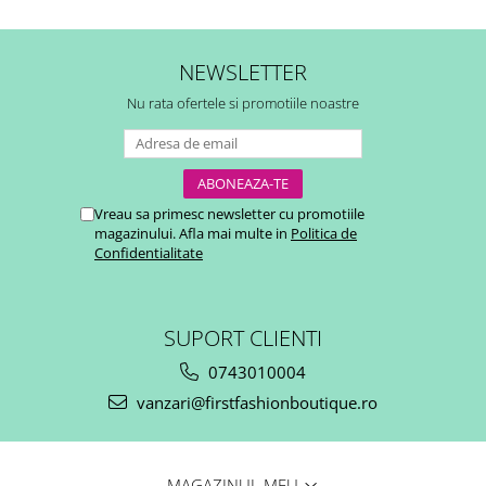
NEWSLETTER
Nu rata ofertele si promotiile noastre
Vreau sa primesc newsletter cu promotiile
magazinului. Afla mai multe in
Politica de
Confidentialitate
SUPORT CLIENTI
0743010004
vanzari@firstfashionboutique.ro
MAGAZINUL MEU