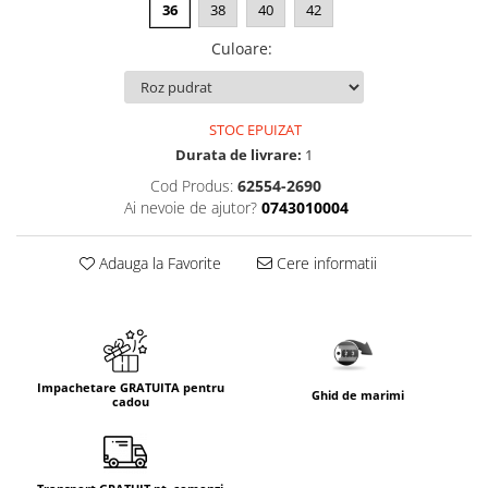
36
38
40
42
Culoare
:
STOC EPUIZAT
Durata de livrare:
1
Cod Produs:
62554-2690
Ai nevoie de ajutor?
0743010004
Adauga la Favorite
Cere informatii
Impachetare GRATUITA pentru
Ghid de marimi
cadou