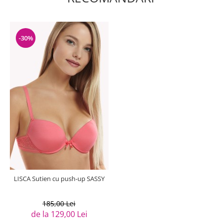
-30%
LISCA Sutien cu push-up SASSY
185,00 Lei
de la 129,00 Lei