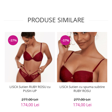
PRODUSE SIMILARE
-37%
-37%
LISCA Sutien RUBY ROSU cu
LISCA Sutien cu spuma subtire
PUSH-UP
RUBY ROSU
277,00 Lei
277,00 Lei
174,00 Lei
174,00 Lei