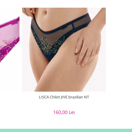
LISCA Chilot JIVE brazilian NT
160,00 Lei