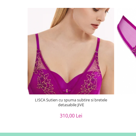
LISCA Sutien cu spuma subtire si bretele
detasabile JIVE
310,00 Lei