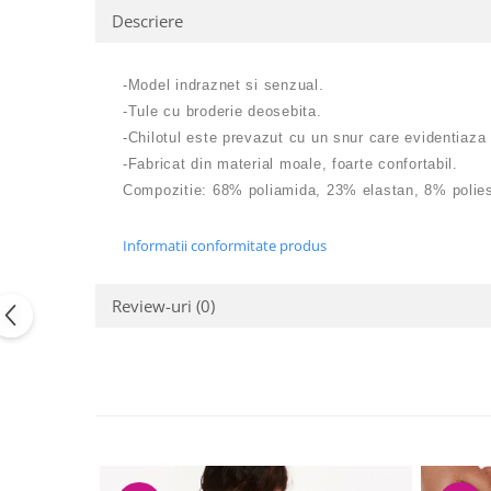
Descriere
-Model indraznet si senzual.
-Tule cu broderie deosebita.
-Chilotul este prevazut cu un snur care evidentiaza t
-Fabricat din material moale, foarte confortabil.
Compozitie: 68% poliamida, 23% elastan, 8% poliest
Informatii conformitate produs
Review-uri
(0)