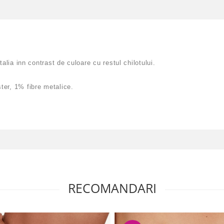
alia inn contrast de culoare cu restul chilotului.
er, 1% fibre metalice.
RECOMANDARI