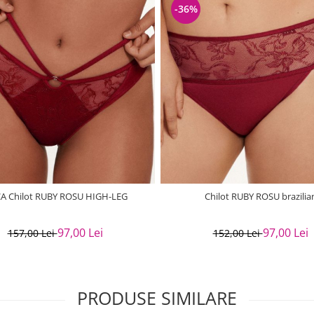
-36%
CA Chilot RUBY ROSU HIGH-LEG
Chilot RUBY ROSU brazilia
97,00 Lei
97,00 Lei
157,00 Lei
152,00 Lei
PRODUSE SIMILARE