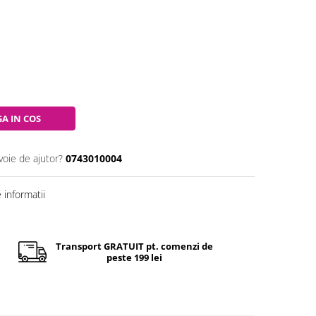
A IN COS
voie de ajutor?
0743010004
informatii
Transport GRATUIT pt. comenzi de
peste 199 lei