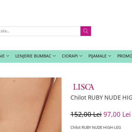
IE
LENJERIE BUMBAC
CIORAPI
PIJAMALE
PROMO
Chilot RUBY NUDE HI
152,00 Lei
97,00 Lei
Chilot RUBY NUDE HIGH-LEG