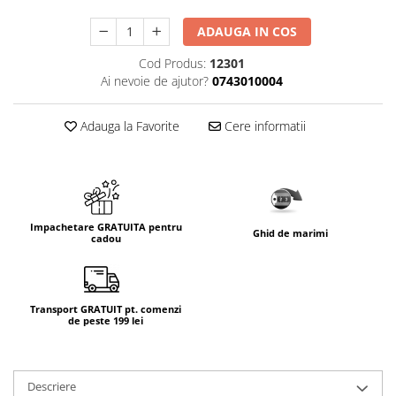
ADAUGA IN COS
Cod Produs:
12301
Ai nevoie de ajutor?
0743010004
Adauga la Favorite
Cere informatii
Impachetare GRATUITA pentru
Ghid de marimi
cadou
Transport GRATUIT pt. comenzi
de peste 199 lei
Descriere