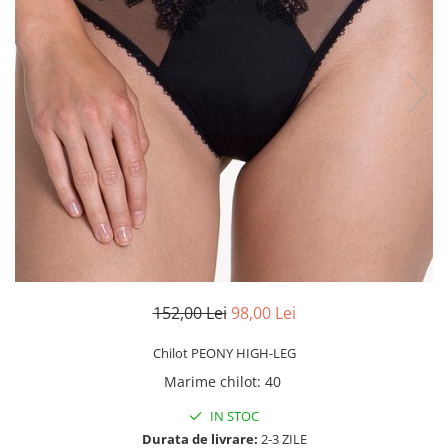
152,00 Lei
98,00 Lei
Chilot PEONY HIGH-LEG
Marime chilot
:
40
IN STOC
Durata de livrare:
2-3 ZILE