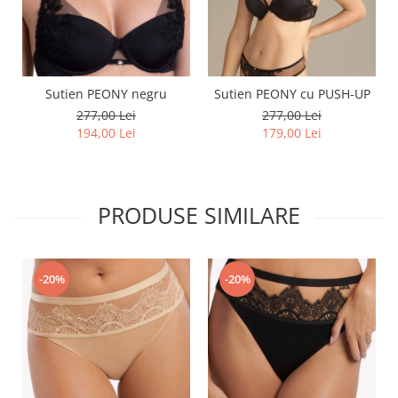
Sutien PEONY negru
Sutien PEONY cu PUSH-UP
277,00 Lei
277,00 Lei
194,00 Lei
179,00 Lei
PRODUSE SIMILARE
-20%
-20%