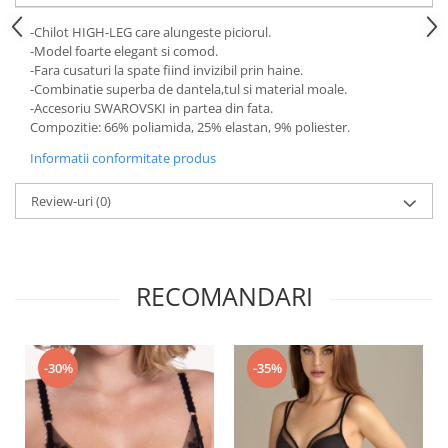
-Chilot HIGH-LEG care alungeste piciorul.
-Model foarte elegant si comod.
-Fara cusaturi la spate fiind invizibil prin haine.
-Combinatie superba de dantela,tul si material moale.
-Accesoriu SWAROVSKI in partea din fata.
Compozitie: 66% poliamida, 25% elastan, 9% poliester.
Informatii conformitate produs
Review-uri
(0)
RECOMANDARI
-30%
-35%