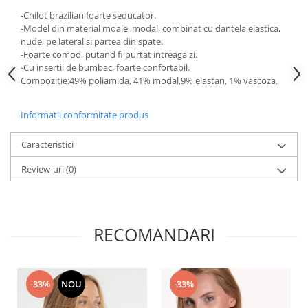
-Chilot brazilian foarte seducator.
-Model din material moale, modal, combinat cu dantela elastica,
nude, pe lateral si partea din spate.
-Foarte comod, putand fi purtat intreaga zi.
-Cu insertii de bumbac, foarte confortabil.
Compozitie:49% poliamida, 41% modal,9% elastan, 1% vascoza.
Informatii conformitate produs
Caracteristici
Review-uri
(0)
RECOMANDARI
-33%
NOU
-33%