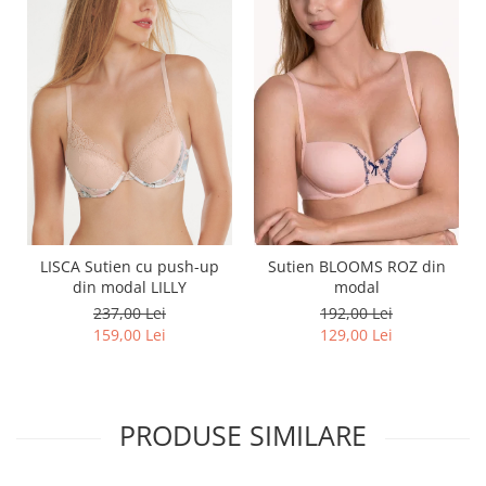
LISCA Sutien cu push-up
Sutien BLOOMS ROZ din
din modal LILLY
modal
237,00 Lei
192,00 Lei
159,00 Lei
129,00 Lei
PRODUSE SIMILARE