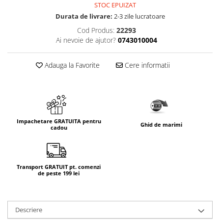
STOC EPUIZAT
Durata de livrare:
2-3 zile lucratoare
Cod Produs:
22293
Ai nevoie de ajutor?
0743010004
Adauga la Favorite
Cere informatii
Impachetare GRATUITA pentru
Ghid de marimi
cadou
Transport GRATUIT pt. comenzi
de peste 199 lei
Descriere