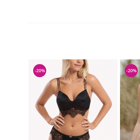
-20%
-20%