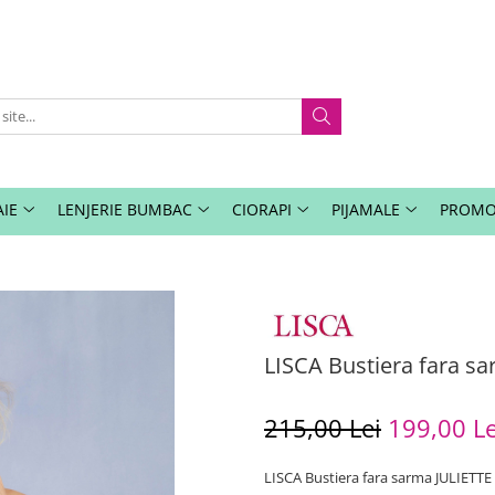
IE
LENJERIE BUMBAC
CIORAPI
PIJAMALE
PROMO
LISCA Bustiera fara s
215,00 Lei
199,00 Le
LISCA Bustiera fara sarma JULIETTE