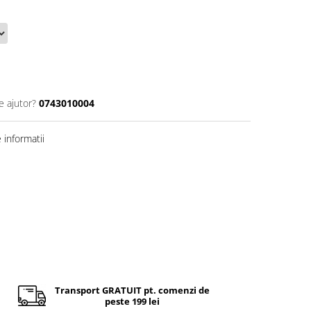
e ajutor?
0743010004
informatii
Transport GRATUIT pt. comenzi de
peste 199 lei