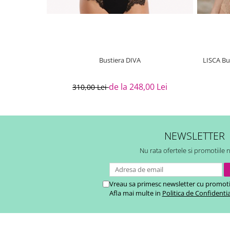
Bustiera DIVA
LISCA Bu
de la 248,00 Lei
310,00 Lei
NEWSLETTER
Nu rata ofertele si promotiile 
Vreau sa primesc newsletter cu promoti
Afla mai multe in
Politica de Confidentia