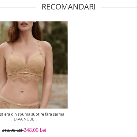
RECOMANDARI
stiera din spuma subtire fara sarma
DIVA NUDE
248,00 Lei
310,00 Lei